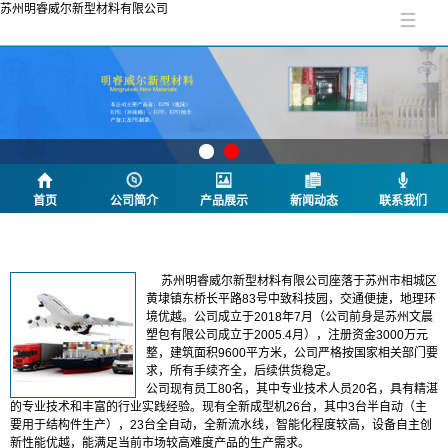
苏州明睿威尔新型材料有限公司
首页
公司简介
产品展示
新闻动态
联系我们
公司简介
苏州明睿威尔新型材料有限公司座落于苏州市相城区
黄埭镇东桥长平路83号中致科技园，交通便捷，地理环
境优越。公司成立于2018年7月（公司前身是苏州文晨
塑包有限公司成立于2005.4月），注册资金3000万元
整，建筑面积9600平方米，公司严格按国家相关部门要
求，所有手续齐全，后续供货稳定。
公司现有员工80名，其中专业技术人员20名，具有精湛
的专业技术和丰富的行业实践经验。现有全新成型机26台，其中3台半自动（主
要用于结构件生产），23台全自动，全新流水线，智能化程度较高，设备自主创
新性能优越，能满足当前市场较高难度产品的生产需求。