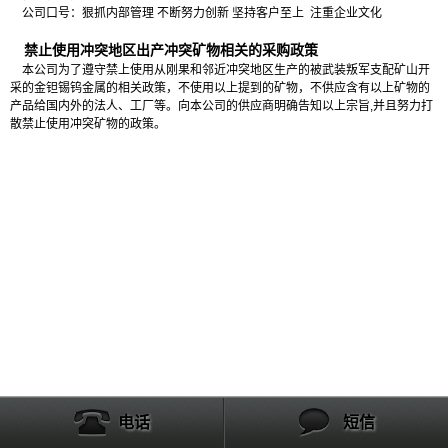
公司口号：狠抓内部管理 不断努力创新 坚持客户至上 注重企业文化
禁止使用冲突地区出产冲突矿物相关的采购政策
本公司为了遵守禁上使用从刚果和邻近冲突地区生产的被武装叛军支配矿山开
采的金钽锡钨金属的相关政策，不使用以上提到的矿物，不供应含有以上矿物的
产品给国内外的法人、工厂等。向本公司的供应商明确告知以上宗旨,并且努力打
散禁止使用冲突矿物的政策。
产品列表
电话
短信